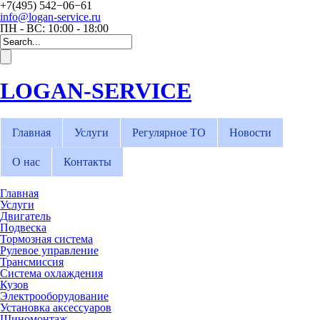
+7(495) 542−06−61
info@logan-service.ru
ПН - ВС: 10:00 - 18:00
LOGAN-SERVICE
Главная
Услуги
Регулярное ТО
Новости
О нас
Контакты
Главная
Услуги
Двигатель
Подвеска
Тормозная система
Рулевое управление
Трансмиссия
Система охлаждения
Кузов
Электрооборудование
Установка аксессуаров
Шиномонтаж