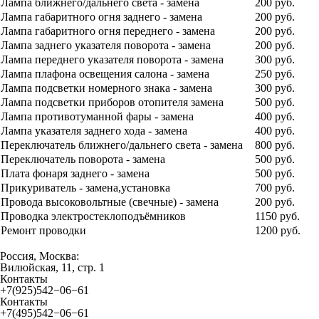
Лампа ближнего/дальнего света - замена
200 руб.
Лампа габаритного огня заднего - замена
200 руб.
Лампа габаритного огня переднего - замена
200 руб.
Лампа заднего указателя поворота - замена
200 руб.
Лампа переднего указателя поворота - замена
300 руб.
Лампа плафона освещения салона - замена
250 руб.
Лампа подсветки номерного знака - замена
300 руб.
Лампа подсветки приборов отопителя замена
500 руб.
Лампа противотуманной фары - замена
400 руб.
Лампа указателя заднего хода - замена
400 руб.
Переключатель ближнего/дальнего света - замена
800 руб.
Переключатель поворота - замена
500 руб.
Плата фонаря заднего - замена
500 руб.
Прикуриватель - замена,установка
700 руб.
Провода высоковольтные (свечные) - замена
200 руб.
Проводка электростеклоподъёмников
1150 руб.
Ремонт проводки
1200 руб.
Россия, Москва:
Вилюйская, 11, стр. 1
Контакты
+7(925)542−06−61
Контакты
+7(495)542−06−61