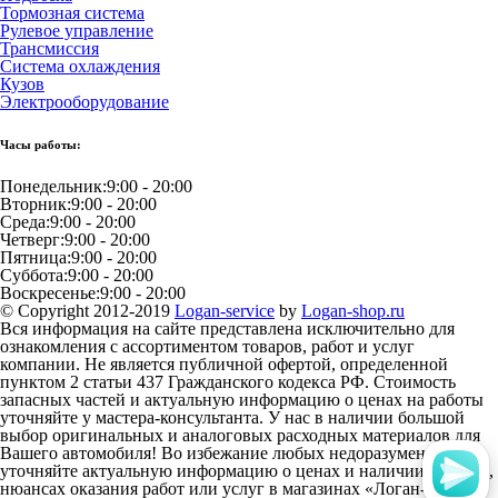
Тормозная система
Рулевое управление
Трансмиссия
Система охлаждения
Кузов
Электрооборудование
Часы работы:
Понедельник:
9:00 - 20:00
Вторник:
9:00 - 20:00
Среда:
9:00 - 20:00
Четверг:
9:00 - 20:00
Пятница:
9:00 - 20:00
Суббота:
9:00 - 20:00
Воскресенье:
9:00 - 20:00
© Copyright 2012-2019
Logan-service
by
Logan-shop.ru
Вся информация на сайте представлена исключительно для
ознакомления с ассортиментом товаров, работ и услуг
компании. Не является публичной офертой, определенной
пунктом 2 статьи 437 Гражданского кодекса РФ. Стоимость
запасных частей и актуальную информацию о ценах на работы
уточняйте у мастера-консультанта. У нас в наличии большой
выбор оригинальных и аналоговых расходных материалов для
Вашего автомобиля! Во избежание любых недоразумений,
уточняйте актуальную информацию о ценах и наличии товаров,
нюансах оказания работ или услуг в магазинах «Логан-Шоп»